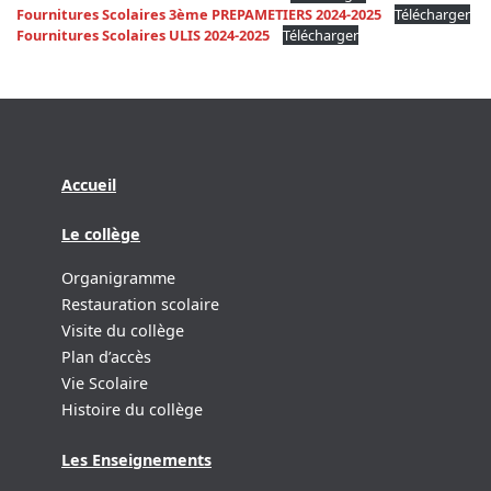
Fournitures Scolaires 3ème PREPAMETIERS 2024-2025
Télécharger
Fournitures Scolaires ULIS 2024-2025
Télécharger
Accueil
Le collège
Organigramme
Restauration scolaire
Visite du collège
Plan d’accès
Vie Scolaire
Histoire du collège
Les Enseignements