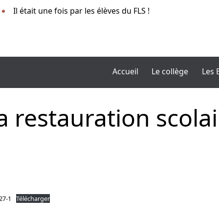
Il était une fois par les élèves du FLS !
Accueil
Le collège
Les 
a restauration scola
27-1
Télécharger