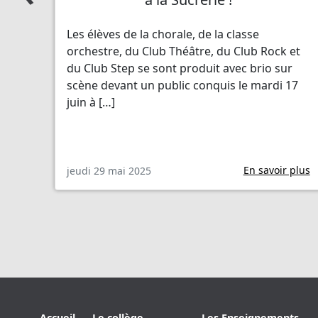
Les élèves de la chorale, de la classe
orchestre, du Club Théâtre, du Club Rock et
du Club Step se sont produit avec brio sur
scène devant un public conquis le mardi 17
juin à […]
En savoir plus
jeudi 29 mai 2025
Accueil
Le collège
Les Enseignements