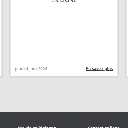
En savoir plus
jeudi 4 juin 2026
Ma vie collégienne
Contact et liens