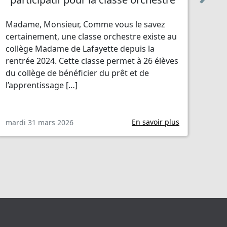
Madame, Monsieur, Comme vous le savez
certainement, une classe orchestre existe au
La c
collège Madame de Lafayette depuis la
ont 
rentrée 2024. Cette classe permet à 26 élèves
lib
du collège de bénéficier du prêt et de
loc
l’apprentissage […]
Cou
[…]
En savoir plus
mardi 31 mars 2026
sam