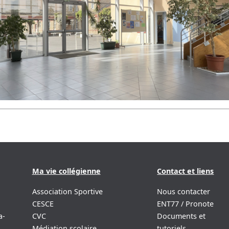
Ma vie collégienne
Contact et liens
Association Sportive
Nous contacter
CESCE
ENT77 / Pronote
a-
CVC
Documents et
Médiation scolaire
tutoriels