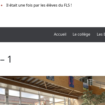
Il était une fois par les élèves du FLS !
Accueil
Le collège
Les 
– 1