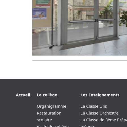
Accueil
Le collège
Les Enseignements
Organigramme
La Classe Ulis
Restauration
La Classe Orchestre
scolaire
La Classe de 3ème Prép
Visite du collège
métiers