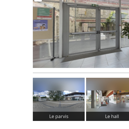
Le parvis
Le hall