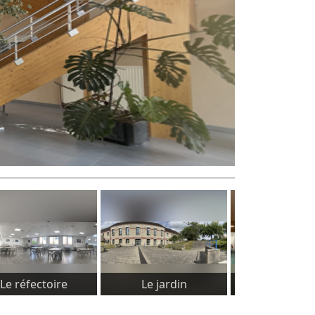
Le réfectoire
Le jardin
Le CDI