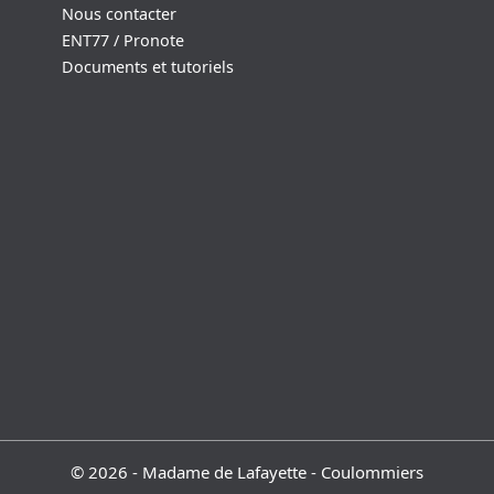
Nous contacter
ENT77 / Pronote
Documents et tutoriels
© 2026 - Madame de Lafayette - Coulommiers